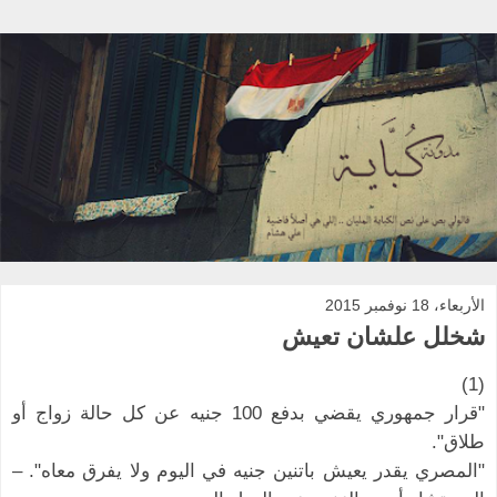
الأربعاء، 18 نوفمبر 2015
شخلل علشان تعيش
(1)
"قرار جمهوري يقضي بدفع 100 جنيه عن كل حالة زواج أو
طلاق".
"المصري يقدر يعيش باتنين جنيه في اليوم ولا يفرق معاه". –