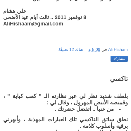
علي هشام
8 نوفمبر 2011 .. ثالث أيام عيد الأضحى
AliHishaam@gmail.com
Ali Hisham
في
5:09 م
هناك 12 تعليقًا:
مشاركة
تاكسي
بلطف شديد نظر لي عبر نظارته الـ " كعب كباية " ،
وقميصه الأبيض المهرول ، وقال لي :
-
من عنيا .. اتفضل حضرتك .
نطق سائق التاكسي تلك العبارات المهذبة ، وأبهرني
برقيه وأسلوب كلامه .