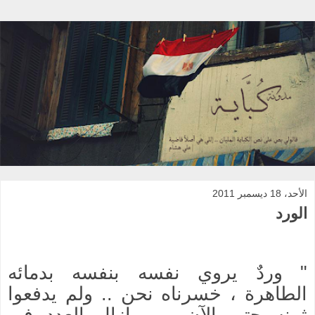
الأحد، 18 ديسمبر 2011
الورد
" وردٌ يروي نفسه بنفسه بدمائه
الطاهرة ، خسرناه نحن .. ولم يدفعوا
ثمنه حتى الآن .. ومازال العدد في