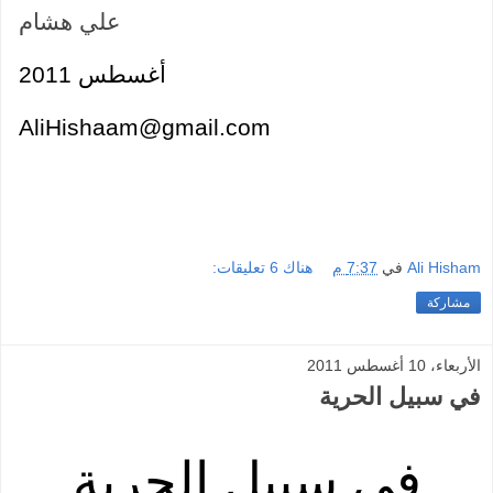
علي هشام
أغسطس 2011
AliHishaam@gmail.com
Ali Hisham
في
7:37 م
هناك 6 تعليقات:
مشاركة
الأربعاء، 10 أغسطس 2011
في سبيل الحرية
في سبيل الحرية