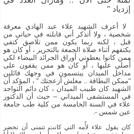
إزدياد "
لا أعرف الشهيد علاء عبد الهادي معرفة
شخصية ، ولا أتذكر أني قابلته في حياتي من
قبل ، لكنه ربما يكون ممن تلاصق كتفي
بكتفهم أثناء صلاة الجمعة بالتحرير ، أو كان هو
ممن كانوا يعطوني أوراق الجرائد البيضاء لكي
أُصلي عليها ، أو كان هو ممن يقفون على
مداخل الميدان يبتسمون في وجهك قائلين
"ممكن البطاقة .. معلش أزعجتك " ، المؤكد أن
الشهيد كان طبيب الميدان ، كان دائم التواجد
في المستشفى الميداني – حيث أن الدكتور
علاء في السنة الخامسة من كلية طب جامعة
عين شمس -.
كان يقول علاء لأُمه التي كانت تتمنى أن تحضر