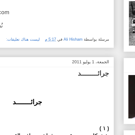
.com
نُشرت في جريدة البديل
مرسلة بواسطة
Ali Hisham
في
5:17 م
ليست هناك تعليقات:
الجمعة، 1 يوليو 2011
جرائـــــــــد
جرائــــــــد
( ۱ )