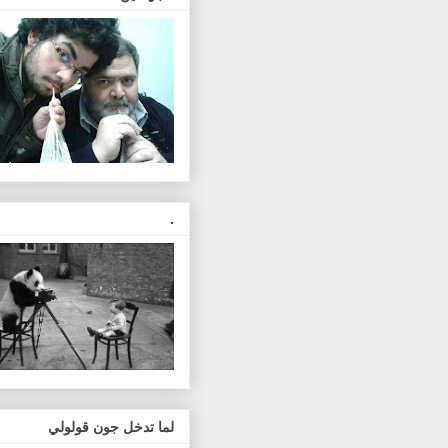
.
لما تدخل جون قولولي