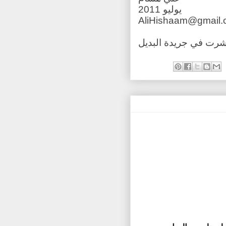
يوليو 2011
AliHishaam@gmail