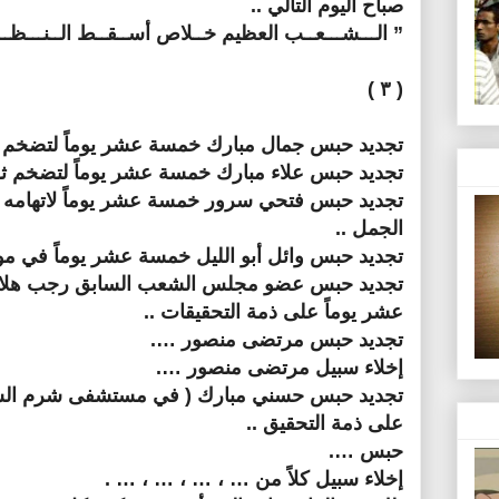
صباح اليوم التالي ..
” الـــشـــعــب العظيم خــلاص أســقــط الــنـــظــ
( ٣ )
تجديد حبس جمال مبارك خمسة عشر يوماً لتضخم ثر
تجديد حبس علاء مبارك خمسة عشر يوماً لتضخم ثرو
تجديد حبس فتحي سرور خمسة عشر يوماً لاتهامه 
الجمل ..
تجديد حبس وائل أبو الليل خمسة عشر يوماً في مو
تجديد حبس عضو مجلس الشعب السابق رجب هلال
عشر يوماً على ذمة التحقيقات ..
تجديد حبس مرتضى منصور ….
إخلاء سبيل مرتضى منصور ….
تجديد حبس حسني مبارك ( في مستشفى شرم الشي
على ذمة التحقيق ..
حبس ….
إخلاء سبيل كلاً من … ، … ، … ، … .