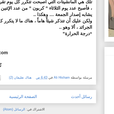
تلك هي المانشيتات التي أصبحت تتكرر كل يوم تقري
، فأصبح عدد يوم الثلاثاء ” كربون ” من عدد الإثني
يشابه إصدار الجمعة … وهكذا ..
ولكن عليك أن تتذكر شيئاً هاماً ، هناك ما لا يتكر
الجرائد ، ألا وهو ..
“درجة الحرارة”
.com
ن
مرسلة بواسطة
Ali Hisham
في
6:43 ص
هناك تعليقان (2):
رسائل أحدث
الصفحة الرئيسية
الاشتراك في:
الرسائل (Atom)