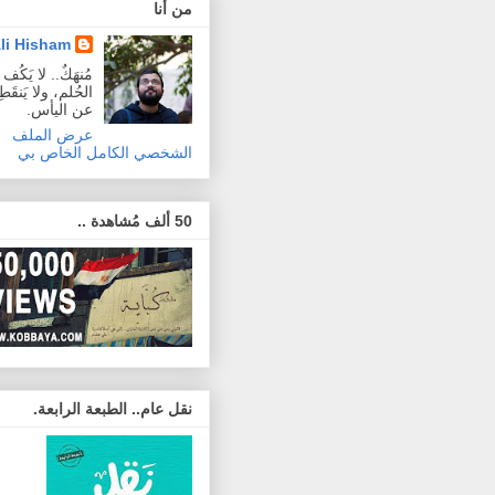
من أنا
li Hisham
مُنهَكٌ.. لا يَكُ
الحُلم، ولا يَنقَطِع
عن اليأس.
عرض الملف
الشخصي الكامل الخاص بي
50 ألف مُشاهدة ..
نقل عام.. الطبعة الرابعة.