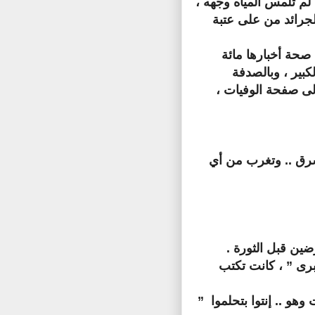
لم تلمس المياه وجهه ،
الجرائد من على عتبة
صحة أخبارها مائة
كبير ، وبالصدفة
لى صفحة الوفيات ،
شرق .. وتغرب من أي
ضين قبل الثورة .
برى ” ، كانت تكتب
هو .. إنتوا بتحلموا ”