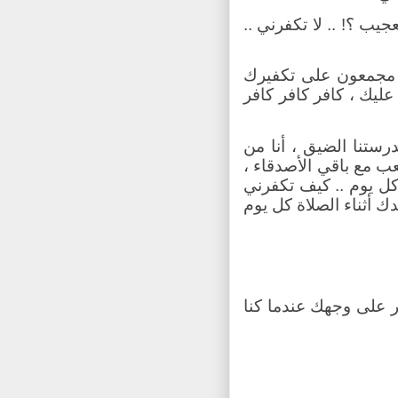
عجيب ؟! .. لا تكفرني ..
ء مجمعون على تكفيرك
عليك ، كافر كافر كافر
ستنا الضيق ، أنا من
ب مع باقي الأصدقاء ،
ل يوم .. كيف تكفرني
 أثناء الصلاة كل يوم
 على وجهك عندما كنا