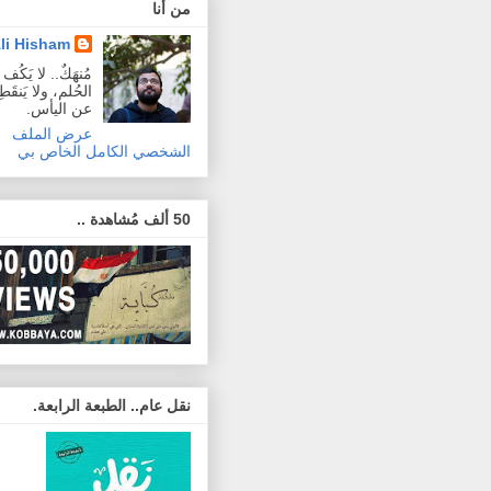
من أنا
li Hisham
مُنهَكٌ.. لا يَكُ
الحُلم، ولا يَنقَطِع
عن اليأس.
عرض الملف
الشخصي الكامل الخاص بي
50 ألف مُشاهدة ..
نقل عام.. الطبعة الرابعة.