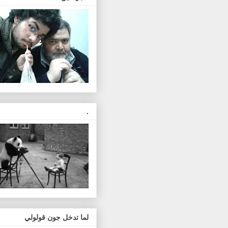
.
لما تدخل جون قولولي