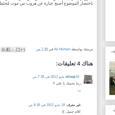
باختصار الموضوع أصبح عبارة عن هروب من موت مُحتَمَ
مرسلة بواسطة
Ali Hisham
في
7:30 ص
..
هناك 4 تعليقات:
18 مايو 2012 في 7:38 ص
eliraqi
ربنا يحميك يا على !!
رد
غير معرف
18 مايو 2012 في 8:38 ص
كلام جميل :))