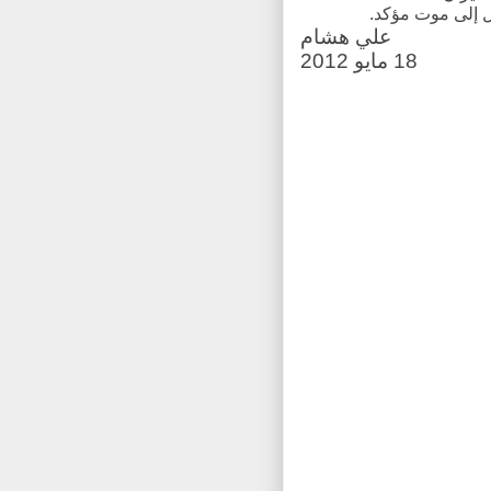
ل إلى موت مؤكد.
علي هشام
18 مايو 2012