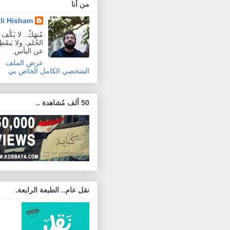
من أنا
li Hisham
مُنهَكٌ.. لا يَكُ
الحُلم، ولا يَنقَطِع
عن اليأس.
عرض الملف
الشخصي الكامل الخاص بي
50 ألف مُشاهدة ..
نقل عام.. الطبعة الرابعة.