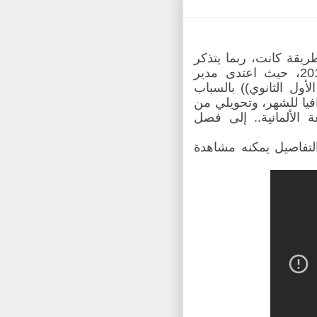
طريقة كانت، ربما يتذكر
التجربة الحقيرة التي مرت عليّ في أُكتوبر 2012، حيث اعتدى مدير
أول الثانوي)) بالسباب
يا للشهر، وتحويلي من
 الألمانية.. إلى فصل
 التفاصيل يمكنه مشاهدة