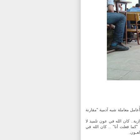
امل معاملة شبه آدمية "مقارنة
زية.. كان الله في عون تلميذ لا
كما فعلت أنا" .. كان الله في
عـون.