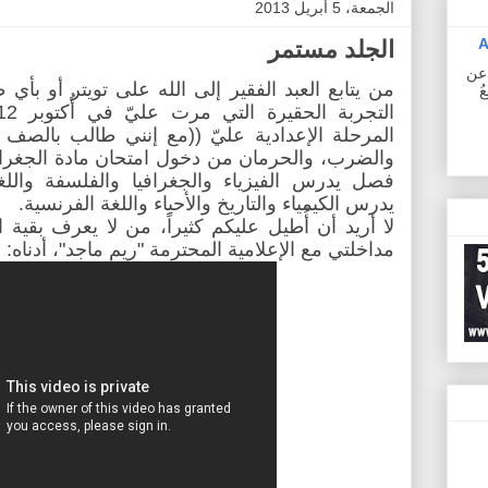
الجمعة، 5 أبريل 2013
A
الجلد مستمر
ف عن
من يتابع العبد الفقير إلى الله على تويتر أو بأي 
ُ
المرحلة الإعدادية عليّ ((مع إنني طالب بالصف ال
والضرب، والحرمان من دخول امتحان مادة الجغراف
فصل يدرس الفيزياء والجغرافيا والفلسفة واللغة
يدرس الكيمياء والتاريخ والأحياء واللغة الفرنسية.
لا أريد أن أُطيل عليكم كثيراً، من لا يعرف بقية
مداخلتي مع الإعلامية المحترمة "ريم ماجد"، أدناه: