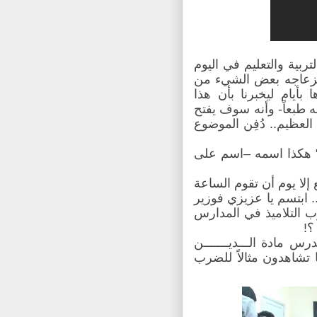
ربية والتعليم في اليوم
ى انزعاجه بعض الشيء من
بأيام ليخبرنا بأن هذا
ه طبعاً- وأنه سوف يفتح
العظيم.. دُفِن الموضوع
اد)" هكذا اسمه –اسم على
إلا يوم أن تقوم الساعة
 ابتسم يا عزيزي فوزير
رب التلاميذ في المدارس
؟!
 مادة الـــديـــــــن
 تشاهدون مثالاً للضرب