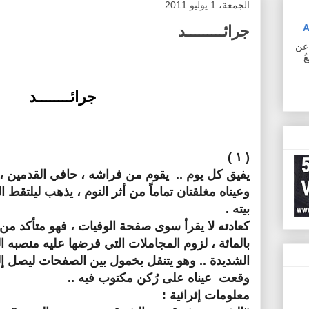
الجمعة، 1 يوليو 2011
A
جرائـــــــــد
ف عن
ُ
جرائــــــــد
( ۱ )
يفيق كل يوم .. يقوم من فراشه ، حافي القدمين ، 
وعيناه مغلقتان تماماً من أثر النوم ، يذهب ليلتقط 
بيته .
كعادته لا يقرأ سوى صفحة الوفيات ، فهو متأكد من 
بالمائة ، لزوم المجاملات التي فرضها عليه منصبه ال
الشديدة .. وهو يتنقل بخمول بين الصفحات ليصل إ
وقعت عيناه على رُكن مكتوب فيه ..
معلومات إثرائية :