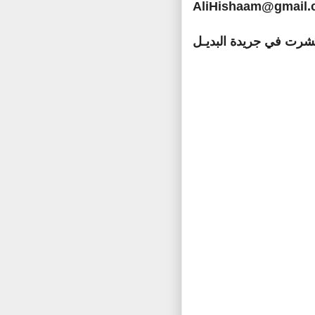
AliHishaam@gmail
ُشرت في جريدة البديـل