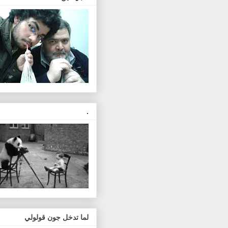
.
لما تدخل جون قولولي