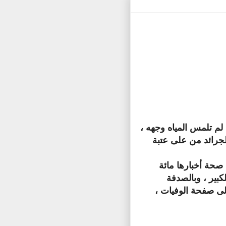
لم تلمس المياه وجهه ،
الجرائد من على عتبة
صحة أخبارها مائة
كبير ، وبالصدفة
لى صفحة الوفيات ،