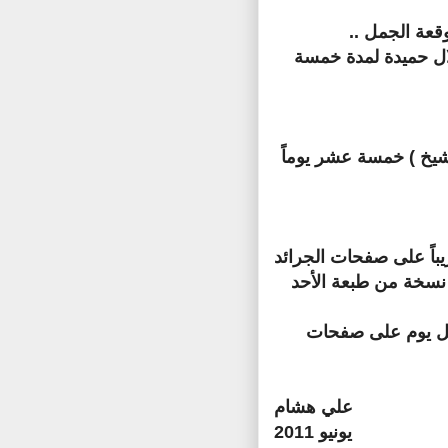
قعة الجمل ..
 حميدة لمدة خمسة
خ ) خمسة عشر يوماً
باً على صفحات الجرائد
ن نسخة من طبعة الأحد
ر كل يوم على صفحات
علي هشام
يونيو 2011