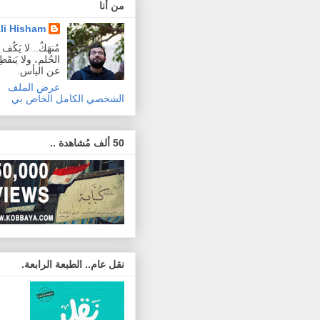
من أنا
li Hisham
مُنهَكٌ.. لا يَكُ
الحُلم، ولا يَنقَطِع
عن اليأس.
عرض الملف
الشخصي الكامل الخاص بي
50 ألف مُشاهدة ..
نقل عام.. الطبعة الرابعة.