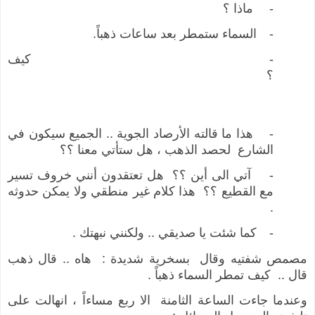
-
ماذا ؟
-
السماء ستمطر بعد ساعات ذهباً.
-
كيف
؟
-
هذا ما قالته الأرصاد الجوية .. الجميع سيكون في
الشارع
لحصد الذهب ، هل ستأتي معنا ؟؟
-
آتي الى أين ؟؟
هل تعتقدون أنني خروف تسير
مع القطيع ؟؟
هذا كلام غير منطقي ولا يمكن حدوثه
.
-
كما شئت يا صديقي .. ولكنني نبهتك .
مصمص شفتيه وقال
بسخرية شديدة :
هاه .. قال ذهب
قال ..
كيف تمطر السماء ذهباً .
وعندما جاءت الساعة الثامنة
الا ربع مساءاً ، انهالت على