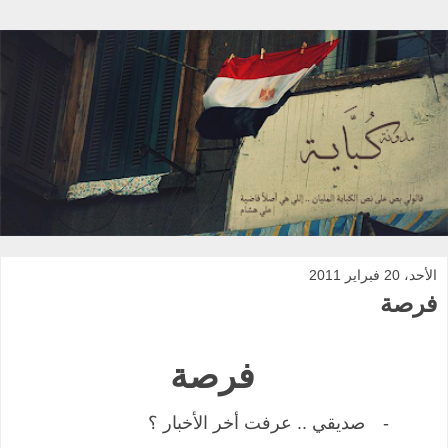
الأحد، 20 فبراير 2011
فرصة
فرصة
-
صديقي .. عرفت أخر الأخبار ؟