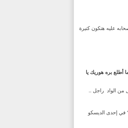
صحابه عليه هتكون كتيرة
ا أطلع بره هوريك يا
 من الواد
راجل ..
 في إحدى الديسكو