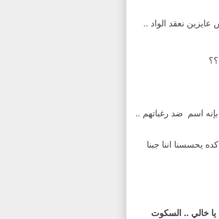
عايزين نعقد الواد ..
؟؟
بإنه اسم
ضد رغباتهم ..
ده يحسسنا اننا جبنا
يا خالي .. السكوت