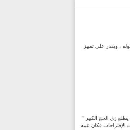
ه ، ويقدر على تمييز
 يطلع زي الحج الكبير "
 الإقتراحات فكان عمه