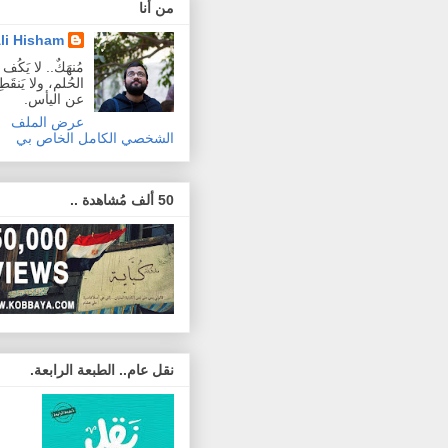
من أنا
li Hisham
مُنهَكٌ.. لا يَكُ
الحُلم، ولا يَنقَطِع
عن اليأس.
عرض الملف
الشخصي الكامل الخاص بي
50 ألف مُشاهدة ..
نقل عام.. الطبعة الرابعة.